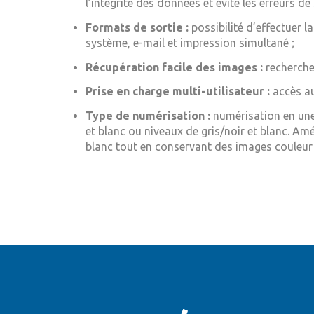
l’intégrité des données et évite les erreurs de 
Formats de sortie :
possibilité d’effectuer l
système, e-mail et impression simultané ;
Récupération facile des images :
recherchez
Prise en charge multi-utilisateur :
accès a
Type de numérisation :
numérisation en une
et blanc ou niveaux de gris/noir et blanc. Am
blanc tout en conservant des images couleur 