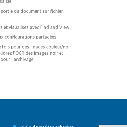
saisie ;
a sortie du document sur fichier,
 et visualisez avec Find and View ;
ux configurations partagées ;
 fois pour des images couleur/noir
éliorez l’OCR des images noir et
pour l’archivage.