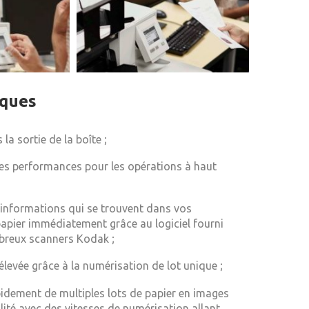
iques
 la sortie de la boîte ;
es performances pour les opérations à haut
s informations qui se trouvent dans vos
pier immédiatement grâce au logiciel fourni
breux scanners Kodak ;
élevée grâce à la numérisation de lot unique ;
pidement de multiples lots de papier en images
lité avec des vitesses de numérisation allant