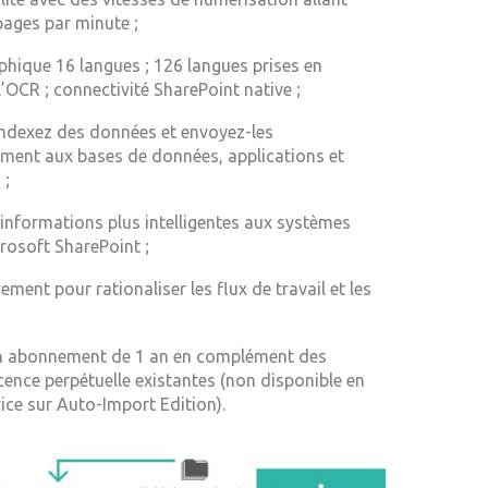
pages par minute ;
phique 16 langues ; 126 langues prises en
’OCR ; connectivité SharePoint native ;
indexez des données et envoyez-les
ent aux bases de données, applications et
 ;
informations plus intelligentes aux systèmes
rosoft SharePoint ;
gement pour rationaliser les flux de travail et les
en abonnement de 1 an en complément des
cence perpétuelle existantes (non disponible en
ice sur Auto-Import Edition).