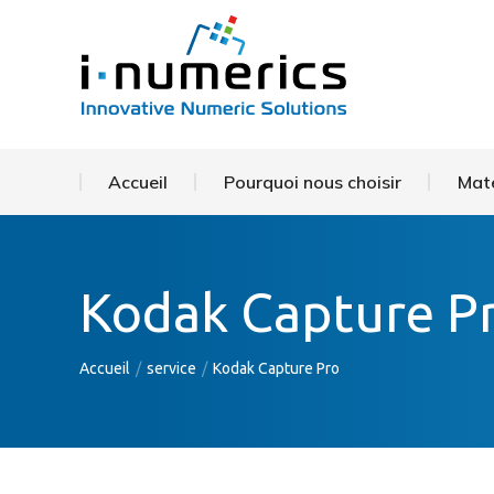
Accueil
Pourquoi no
Accueil
Pourquoi nous choisir
Maté
Kodak Capture P
Vous êtes ici :
Accueil
service
Kodak Capture Pro