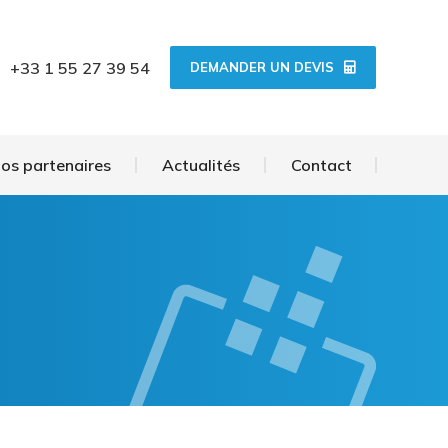
os
Nos partenaires
Actualités
Contact
+33 1 55 27 39 54
DEMANDER UN DEVIS
os partenaires
Actualités
Contact