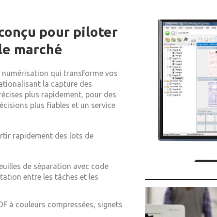
conçu pour piloter
 le marché
de numérisation qui transforme vos
tionalisant la capture des
écises plus rapidement, pour des
cisions plus fiables et un service
rtir rapidement des lots de
 feuilles de séparation avec code
tion entre les tâches et les
PDF à couleurs compressées, signets