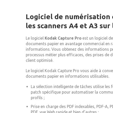
Logiciel de numérisation 
les scanners A4 et A3 sur
Le logiciel
Kodak Capture Pro
est un logiciel 
documents papier en avantage commercial en ra
informations. Vous obtenez des informations pr
processus métier plus efficaces, des prises de dé
client optimisé.
Le logiciel Kodak Capture Pro vous aide à conve
documents papier en informations utilisables.
La sélection intelligente de tâches utilise les
patch spécifique pour automatiser la commuta
profils ;
Prise en charge des PDF indexables, PDF-A, 
PDF, vue Web rapide et bien d’autres ;