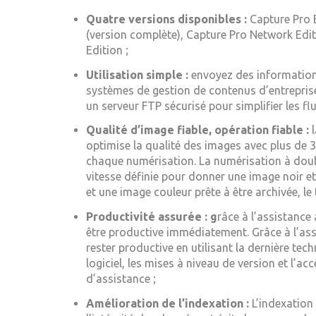
Quatre versions disponibles :
Capture Pro É
(version complète), Capture Pro Network Edi
Edition ;
Utilisation simple :
envoyez des informations 
systèmes de gestion de contenus d’entrepris
un serveur FTP sécurisé pour simplifier les fl
Qualité d’image fiable, opération fiable :
l
optimise la qualité des images avec plus de
chaque numérisation. La numérisation à doub
vitesse définie pour donner une image noir 
et une image couleur prête à être archivée, le
Productivité assurée : g
râce à l’assistance
être productive immédiatement. Grâce à l’assu
rester productive en utilisant la dernière tech
logiciel, les mises à niveau de version et l’a
d’assistance ;
Amélioration de l’indexation :
L’indexation