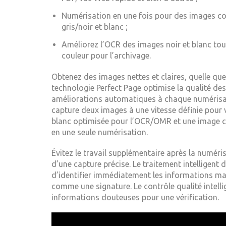
Numérisation en une fois pour des images cou
gris/noir et blanc ;
Améliorez l’OCR des images noir et blanc to
couleur pour l’archivage.
Obtenez des images nettes et claires, quelle que 
technologie Perfect Page optimise la qualité de
améliorations automatiques à chaque numérisat
capture deux images à une vitesse définie pour
blanc optimisée pour l’OCR/OMR et une image cou
en une seule numérisation.
Évitez le travail supplémentaire après la numéri
d’une capture précise. Le traitement intelligent
d’identifier immédiatement les informations 
comme une signature. Le contrôle qualité intel
informations douteuses pour une vérification.