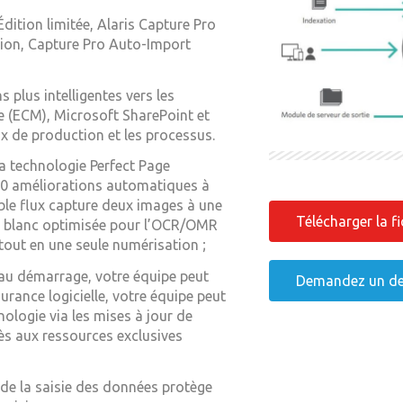
dition limitée, Alaris Capture Pro
tion, Capture Pro Auto-Import
plus intelligentes vers les
e (ECM), Microsoft SharePoint et
ux de production et les processus.
a technologie Perfect Page
 30 améliorations automatiques à
le flux capture deux images à une
Télécharger la f
et blanc optimisée pour l’OCR/OMR
 tout en une seule numérisation ;
 au démarrage, votre équipe peut
Demandez un de
rance logicielle, votre équipe peut
nologie via les mises à jour de
ccès aux ressources exclusives
 de la saisie des données protège