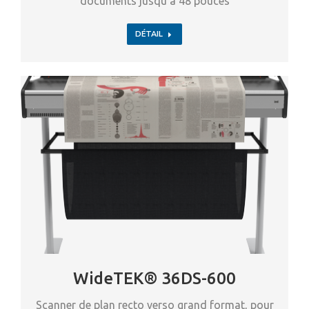
documents jusqu’à 48 pouces
DÉTAIL
WideTEK® 36DS-600
Scanner de plan recto verso grand format, pour